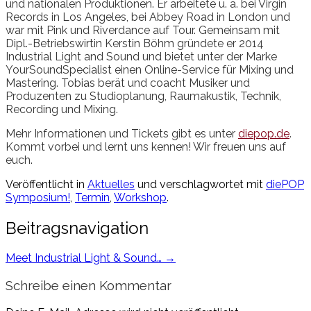
und nationalen Produktionen. Er arbeitete u. a. bei Virgin
Records in Los Angeles, bei Abbey Road in London und
war mit Pink und Riverdance auf Tour. Gemeinsam mit
Dipl.-Betriebswirtin Kerstin Böhm gründete er 2014
Industrial Light and Sound und bietet unter der Marke
YourSoundSpecialist einen Online-Service für Mixing und
Mastering. Tobias berät und coacht Musiker und
Produzenten zu Studioplanung, Raumakustik, Technik,
Recording und Mixing.
Mehr Informationen und Tickets gibt es unter
diepop.de
.
Kommt vorbei und lernt uns kennen! Wir freuen uns auf
euch.
Veröffentlicht in
Aktuelles
und verschlagwortet mit
diePOP
Symposium!
,
Termin
,
Workshop
.
Beitragsnavigation
Meet Industrial Light & Sound…
→
Schreibe einen Kommentar