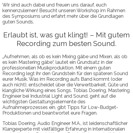
Wir sind auch dabei und freuen uns darauf, euch
kennenzulernen! Besucht unseren Workshop im Rahmen
des Symposiums und erfahrt mehr über die Grundlagen
guten Sounds.
Erlaubt ist, was gut klingt! – Mit gutem
Recording zum besten Sound.
„Aufnehmen, als ob es kein Mixing gäbe und Mixen, als ob
es kein Mastering gäbe“, lautet ein Grundsatz in der
professionellen Musikproduktion. Mit einem guten
Recording legt ihr den Grundstein für den späteren Sound
eurer Musik. Was im Recording aufs Band kommt (oder
auch nicht), entscheidet über die Verwertbarkeit, Güte und
klangliche Wirkung eines Songs. Tobias Doering, Mastering
Engineer bei Industrial Light and Sound, geht auf die
wichtigsten Gestaltungselemente des
Aufnahmeprozesses ein, gibt Tipps für Low-Budget-
Produktionen und beantwortet eure Fragen.
Tobias Doering, Audio Engineer M.A., ist leidenschaftlicher
Klangexperte mit vielfältiger Erfahrung in internationalen