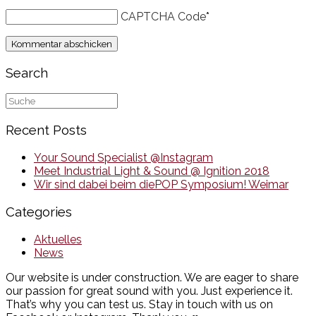
CAPTCHA Code
*
Search
Suche
nach:
Recent Posts
Your Sound Specialist @Instagram
Meet Industrial Light & Sound @ Ignition 2018
Wir sind dabei beim diePOP Symposium! Weimar
Categories
Aktuelles
News
Our website is under construction. We are eager to share
our passion for great sound with you. Just experience it.
That’s why you can test us. Stay in touch with us on