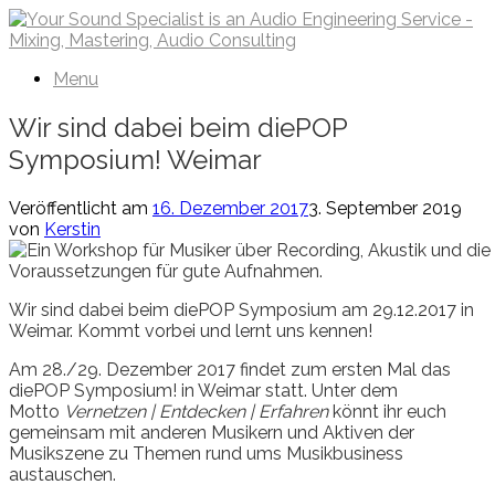
Zum
Inhalt
springen
Menu
Wir sind dabei beim diePOP
Symposium! Weimar
Veröffentlicht am
16. Dezember 2017
3. September 2019
von
Kerstin
Wir sind dabei beim diePOP Symposium am 29.12.2017 in
Weimar. Kommt vorbei und lernt uns kennen!
Am 28./29. Dezember 2017 findet zum ersten Mal das
diePOP Symposium! in Weimar statt. Unter dem
Motto
Vernetzen | Entdecken | Erfahren
könnt ihr euch
gemeinsam mit anderen Musikern und Aktiven der
Musikszene zu Themen rund ums Musikbusiness
austauschen.