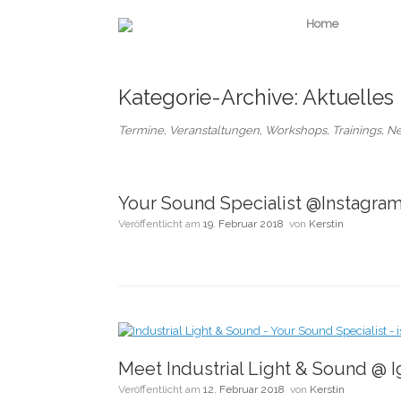
Zum
Home
Inhalt
springen
Kategorie-Archive:
Aktuelles
Termine, Veranstaltungen, Workshops, Trainings, N
Your Sound Specialist @Instagra
Veröffentlicht am
19. Februar 2018
von
Kerstin
Meet Industrial Light & Sound @ I
Veröffentlicht am
12. Februar 2018
von
Kerstin