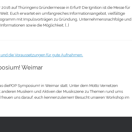
r 2018 auf Thüringens Gründermesse in Erfurt! Die Ignition ist die Messe für
Welt. Euch erwartet ein umfangreiches Informationsangebot, vielfältige
 Programm mit Impulsvorträgen zu Gründung, Unternehmensnachfolge und
formationen sowie die Möglichkeit, […]
posium! Weimar
as diePOP Symposium! in Weimar statt. Unter dem Motto Vernetzen
it anderen Musikern und Aktiven der Musikszene zu Themen rund ums
d freuen uns darauf, euch kennenzulernen! Besucht unseren Workshop im