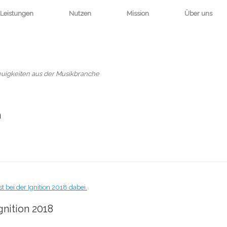
Leistungen
Nutzen
Mission
Über uns
euigkeiten aus der Musikbranche
m
gnition 2018